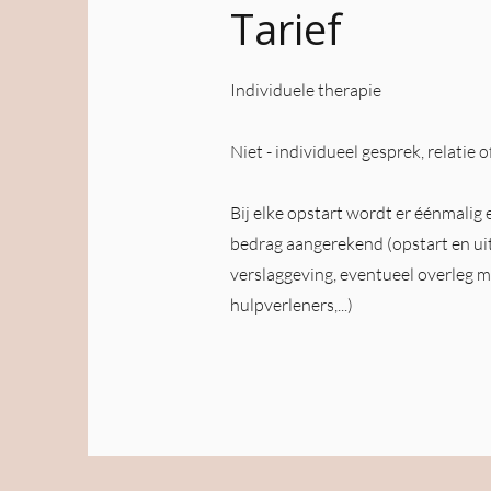
Tarief
Individuele therapie​
Niet - individueel gesprek, relatie 
Bij elke opstart wordt er éénmalig 
bedrag aangerekend (opstart en ui
verslaggeving, eventueel overleg 
hulpverleners,...)​​