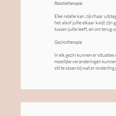
Relatietherapie
Elke relatie kan zijn/haar uitd
het alsof jullie elkaar kwijt zi
tussen jullie leeft, en om terug
Gezinstherapie
In elk gezin kunnen er situatie
moeilijke veranderingen kunnen
stil te staan bij wat er onderli