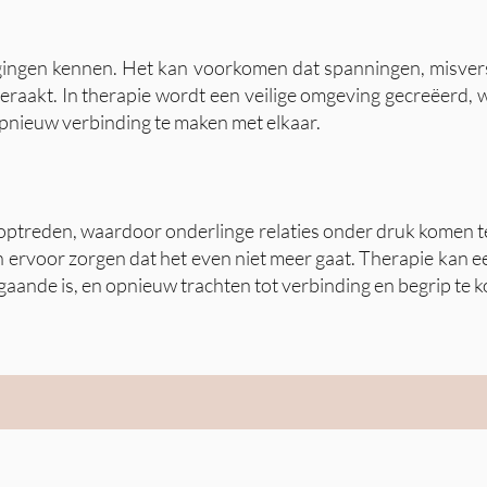
agingen kennen. Het kan voorkomen dat spanningen, misverst
jn geraakt. In therapie wordt een veilige omgeving gecreëerd, 
 opnieuw verbinding te maken met elkaar.
s optreden, waardoor onderlinge relaties onder druk komen t
 ervoor zorgen dat het even niet meer gaat. Therapie kan e
ng gaande is, en opnieuw trachten tot verbinding en begrip te