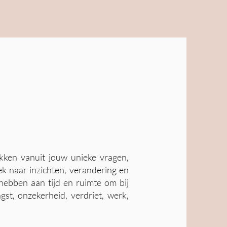
ekken vanuit jouw unieke vragen,
k naar inzichten, verandering en
hebben aan tijd en ruimte om bij
st, onzekerheid, verdriet, werk,