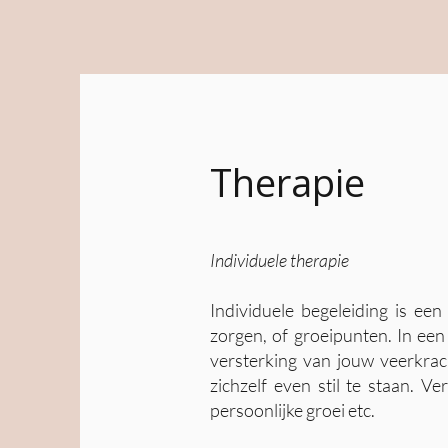
Therapie
Individuele therapie
Individuele begeleiding is ee
zorgen, of groeipunten. In ee
versterking van jouw veerkrac
zichzelf even stil te staan. 
persoonlijke groei etc.